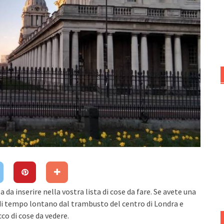
da inserire nella vostra lista di cose da fare. Se avete una
 di tempo lontano dal trambusto del centro di Londra e
co di cose da vedere.