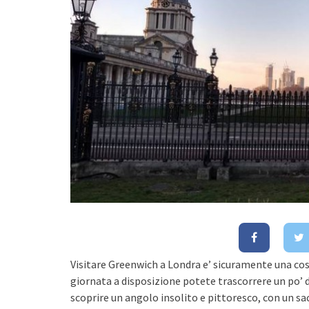
Visitare Greenwich a Londra e’ sicuramente una cosa 
giornata a disposizione potete trascorrere un po’
scoprire un angolo insolito e pittoresco, con un sac