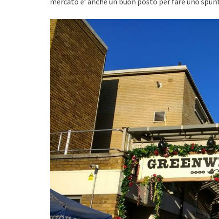
mercato e’ anche un buon posto per fare uno spunt