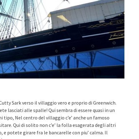
Cutty Sark verso il villaggio vero e proprio di Greenwich.
te lasciati alle spalle! Qui sembra di essere quasi in un
ni tipo, Nel centro del villaggio c’e’ anche un famoso
tare. Qui di solito non c’e’ la folla esagerata degli altri
e potete girare fra le bancarelle con piu’ calma. Il