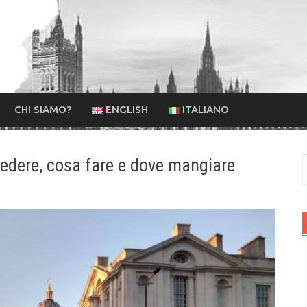
CHI SIAMO?
ENGLISH
ITALIANO
edere, cosa fare e dove mangiare
R
p