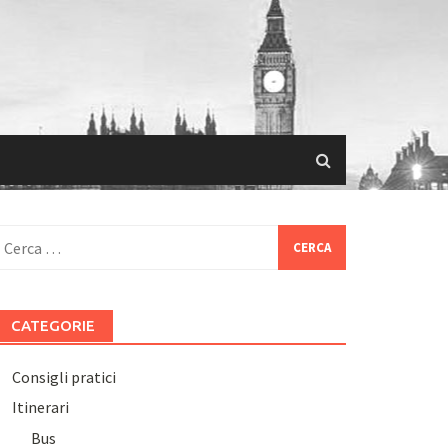
icerca
er:
CATEGORIE
Consigli pratici
Itinerari
Bus