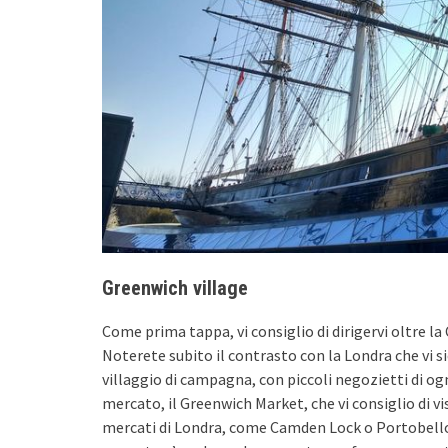
Greenwich village
Come prima tappa, vi consiglio di dirigervi oltre la 
Noterete subito il contrasto con la Londra che vi sie
villaggio di campagna, con piccoli negozietti di og
mercato, il Greenwich Market, che vi consiglio di visi
mercati di Londra, come Camden Lock o Portobello, 