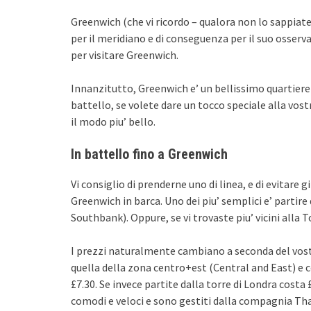
Greenwich (che vi ricordo – qualora non lo sappiate
per il meridiano e di conseguenza per il suo osser
per visitare Greenwich.
Innanzitutto, Greenwich e’ un bellissimo quartiere 
battello, se volete dare un tocco speciale alla vos
il modo piu’ bello.
In battello fino a Greenwich
Vi consiglio di prenderne uno di linea, e di evitare 
Greenwich in barca. Uno dei piu’ semplici e’ partir
Southbank). Oppure, se vi trovaste piu’ vicini alla To
I prezzi naturalmente cambiano a seconda del vostr
quella della zona centro+est (Central and East) e c
£7.30. Se invece partite dalla torre di Londra costa
comodi e veloci e sono gestiti dalla compagnia Th