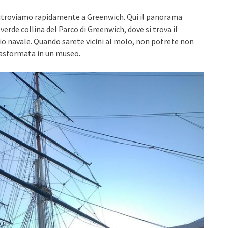
 ritroviamo rapidamente a Greenwich. Qui il panorama
verde collina del Parco di Greenwich, dove si trova il
gio navale. Quando sarete vicini al molo, non potrete non
rasformata in un museo.