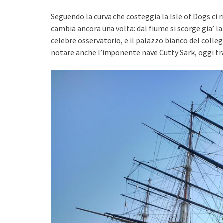
Seguendo la curva che costeggia la Isle of Dogs ci
cambia ancora una volta: dal fiume si scorge gia’ la 
celebre osservatorio, e il palazzo bianco del colle
notare anche l’imponente nave Cutty Sark, oggi t