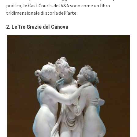
pratica, le Cast Courts del V&A sono come un libro
tridimensionale di storia dell’arte
2. Le Tre Grazie del Canova