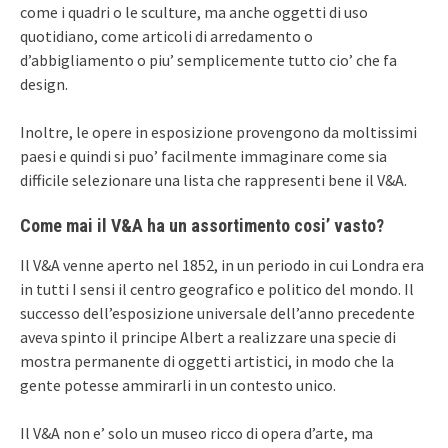
come i quadri o le sculture, ma anche oggetti di uso
quotidiano, come articoli di arredamento o
d’abbigliamento o piu’ semplicemente tutto cio’ che fa
design.
Inoltre, le opere in esposizione provengono da moltissimi
paesi e quindi si puo’ facilmente immaginare come sia
difficile selezionare una lista che rappresenti bene il V&A.
Come mai il V&A ha un assortimento cosi’ vasto?
Il V&A venne aperto nel 1852, in un periodo in cui Londra era
in tutti I sensi il centro geografico e politico del mondo. Il
successo dell’esposizione universale dell’anno precedente
aveva spinto il principe Albert a realizzare una specie di
mostra permanente di oggetti artistici, in modo che la
gente potesse ammirarli in un contesto unico.
Il V&A non e’ solo un museo ricco di opera d’arte, ma