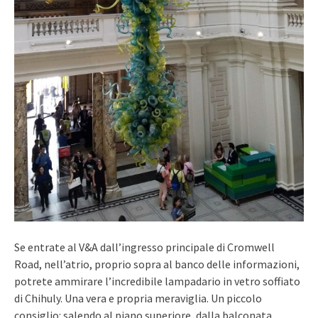
Se entrate al V&A dall’ingresso principale di Cromwell
Road, nell’atrio, proprio sopra al banco delle informazioni,
potrete ammirare l’incredibile lampadario in vetro soffiato
di Chihuly. Una vera e propria meraviglia. Un piccolo
consiglio: salendo al piano superiore, dalla balconata