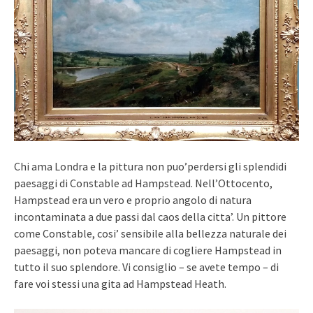
Chi ama Londra e la pittura non puo’perdersi gli splendidi
paesaggi di Constable ad Hampstead. Nell’Ottocento,
Hampstead era un vero e proprio angolo di natura
incontaminata a due passi dal caos della citta’. Un pittore
come Constable, cosi’ sensibile alla bellezza naturale dei
paesaggi, non poteva mancare di cogliere Hampstead in
tutto il suo splendore. Vi consiglio – se avete tempo – di
fare voi stessi una gita ad Hampstead Heath.