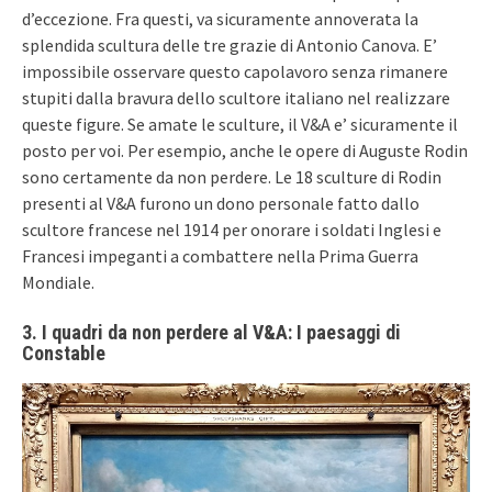
d’eccezione. Fra questi, va sicuramente annoverata la
splendida scultura delle tre grazie di Antonio Canova. E’
impossibile osservare questo capolavoro senza rimanere
stupiti dalla bravura dello scultore italiano nel realizzare
queste figure. Se amate le sculture, il V&A e’ sicuramente il
posto per voi. Per esempio, anche le opere di Auguste Rodin
sono certamente da non perdere. Le 18 sculture di Rodin
presenti al V&A furono un dono personale fatto dallo
scultore francese nel 1914 per onorare i soldati Inglesi e
Francesi impeganti a combattere nella Prima Guerra
Mondiale.
3. I quadri da non perdere al V&A: I paesaggi di
Constable