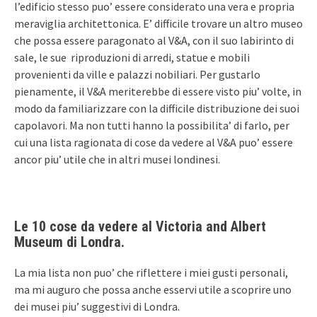
l’edificio stesso puo’ essere considerato una vera e propria
meraviglia architettonica. E’ difficile trovare un altro museo
che possa essere paragonato al V&A, con il suo labirinto di
sale, le sue riproduzioni di arredi, statue e mobili
provenienti da ville e palazzi nobiliari. Per gustarlo
pienamente, il V&A meriterebbe di essere visto piu’ volte, in
modo da familiarizzare con la difficile distribuzione dei suoi
capolavori. Ma non tutti hanno la possibilita’ di farlo, per
cui una lista ragionata di cose da vedere al V&A puo’ essere
ancor piu’ utile che in altri musei londinesi.
Le 10 cose da vedere al Victoria and Albert
Museum di Londra.
La mia lista non puo’ che riflettere i miei gusti personali,
ma mi auguro che possa anche esservi utile a scoprire uno
dei musei piu’ suggestivi di Londra.