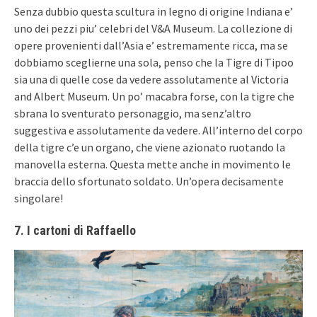
Senza dubbio questa scultura in legno di origine Indiana e’
uno dei pezzi piu’ celebri del V&A Museum. La collezione di
opere provenienti dall’Asia e’ estremamente ricca, ma se
dobbiamo sceglierne una sola, penso che la Tigre di Tipoo
sia una di quelle cose da vedere assolutamente al Victoria
and Albert Museum. Un po’ macabra forse, con la tigre che
sbrana lo sventurato personaggio, ma senz’altro
suggestiva e assolutamente da vedere. All’interno del corpo
della tigre c’e un organo, che viene azionato ruotando la
manovella esterna. Questa mette anche in movimento le
braccia dello sfortunato soldato. Un’opera decisamente
singolare!
7. I cartoni di Raffaello