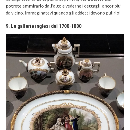
potrete ammirarlo dall’alto e vederne i dettagli ancor piu’
da vicino. Immaginatevi quando gli addetti devono pulirlo!
9. Le gallerie inglesi del 1700-1800