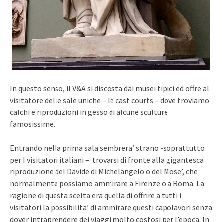
In questo senso, il V&A si discosta dai musei tipici ed offre al
visitatore delle sale uniche – le cast courts – dove troviamo
calchi e riproduzioni in gesso di alcune sculture
famosissime.
Entrando nella prima sala sembrera’ strano -soprattutto
per I visitatori italiani – trovarsi di fronte alla gigantesca
riproduzione del Davide di Michelangelo o del Mose’, che
normalmente possiamo ammirare a Firenze o a Roma. La
ragione di questa scelta era quella di offrire a tutti i
visitatori la possibilita’ di ammirare questi capolavori senza
dover intraprendere dei viaggi molto costosi per l’epoca. In