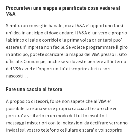
Procuratevi una mappa e pianificate cosa vedere al
V&A
Sembra un consiglio banale, ma al V&A e’ opportuno farsi
un’idea in anticipo di dove andare. Il V&A e’ un vero e proprio
labirinto di sale e corridoi e la prima volta orientarsi puo’
essere un’impresa non facile. Se volete programmare il giro
in anticipo, potete scaricare la mappa del V&A presso il sito
ufficiale. Comunque, anche se vi doveste perdere all’interno
del V&A avrete l’opportunita’ di scoprire altri tesori
nascosti…
Fare una caccia al tesoro
A proposito di tesori, forse non sapete che al V&A e’
possibile fare una vera e propria caccia al tesoro che vi
portera’ a visitarlo in un modo del tutto insolito. I
messaggi misteriori con le indicazioni da decifrare verranno
inviati sul vostro telefono cellulare e stara’ a voi scoprire