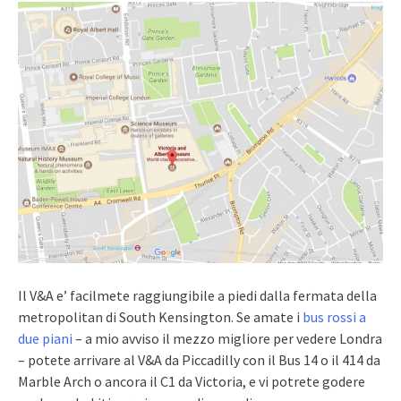
Il V&A e’ facilmete raggiungibile a piedi dalla fermata della
metropolitan di South Kensington. Se amate i
bus rossi a
due piani
– a mio avviso il mezzo migliore per vedere Londra
– potete arrivare al V&A da Piccadilly con il Bus 14 o il 414 da
Marble Arch o ancora il C1 da Victoria, e vi potrete godere