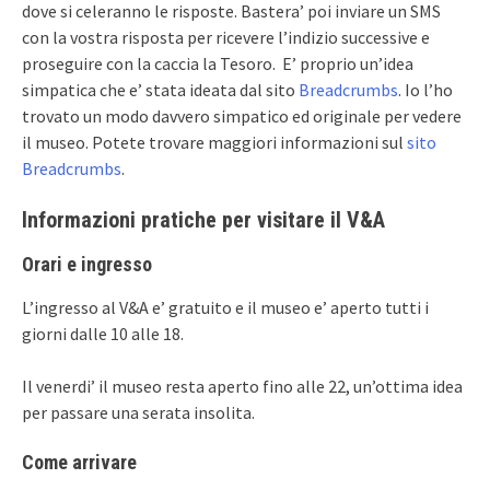
dove si celeranno le risposte. Bastera’ poi inviare un SMS
con la vostra risposta per ricevere l’indizio successive e
proseguire con la caccia la Tesoro. E’ proprio un’idea
simpatica che e’ stata ideata dal sito
Breadcrumbs
. Io l’ho
trovato un modo davvero simpatico ed originale per vedere
il museo. Potete trovare maggiori informazioni sul
sito
Breadcrumbs
.
Informazioni pratiche per visitare il V&A
Orari e ingresso
L’ingresso al V&A e’ gratuito e il museo e’ aperto tutti i
giorni dalle 10 alle 18.
Il venerdi’ il museo resta aperto fino alle 22, un’ottima idea
per passare una serata insolita.
Come arrivare