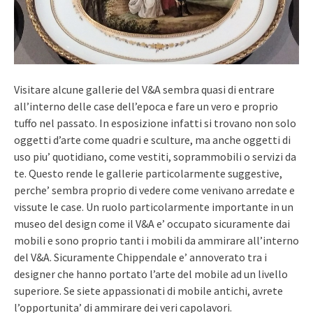
Visitare alcune gallerie del V&A sembra quasi di entrare
all’interno delle case dell’epoca e fare un vero e proprio
tuffo nel passato. In esposizione infatti si trovano non solo
oggetti d’arte come quadri e sculture, ma anche oggetti di
uso piu’ quotidiano, come vestiti, soprammobili o servizi da
te. Questo rende le gallerie particolarmente suggestive,
perche’ sembra proprio di vedere come venivano arredate e
vissute le case. Un ruolo particolarmente importante in un
museo del design come il V&A e’ occupato sicuramente dai
mobili e sono proprio tanti i mobili da ammirare all’interno
del V&A. Sicuramente Chippendale e’ annoverato tra i
designer che hanno portato l’arte del mobile ad un livello
superiore. Se siete appassionati di mobile antichi, avrete
l’opportunita’ di ammirare dei veri capolavori.