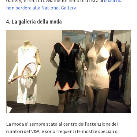
Gallery, e rientra ovviamente nella mia lista di
quadri da
non perdere alla National Gallery
.
4. La galleria della moda
La moda e’ sempre stata al centro dell’attenzione dei
curatori del V&A, e sono frequenti le mostre speciali di