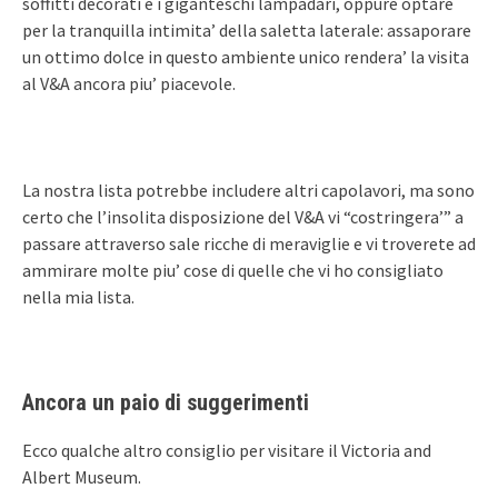
soffitti decorati e i giganteschi lampadari, oppure optare
per la tranquilla intimita’ della saletta laterale: assaporare
un ottimo dolce in questo ambiente unico rendera’ la visita
al V&A ancora piu’ piacevole.
La nostra lista potrebbe includere altri capolavori, ma sono
certo che l’insolita disposizione del V&A vi “costringera’” a
passare attraverso sale ricche di meraviglie e vi troverete ad
ammirare molte piu’ cose di quelle che vi ho consigliato
nella mia lista.
Ancora un paio di suggerimenti
Ecco qualche altro consiglio per visitare il Victoria and
Albert Museum.