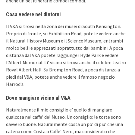
anche un bel itinerario comodi comodi.
Cosa vedere nei dintorni
Il V&A si trova nella zona dei musei di South Kensington.
Proprio di fronte, su Exhibition Road, potete vedere anche
il Natural History Museum e il Science Museum, entrambi
molto belli e apprezzati soprattutto dai bambini. A poca
distanza dal V&A potete raggiunger Hyde Park e vedere
l’Albert Memorial. Li’ vicino si trova anche il celebre teatro
Royal Albert Hall. Su Brompton Road, a poca distanza a
piedi dal V&A, potete anche vedere il famoso negozio
Harrod’s.
Dove mangiare vicino al V&A
Naturalmente il mio consiglio e’ quello di mangiare
qualcosa nel caffe’ del Museo. Un consiglio: le torte sono
davvero buone. Naturalmente costa un po’ di piu’ che una
catena come Costa o Caffe’ Nero, ma considerato che