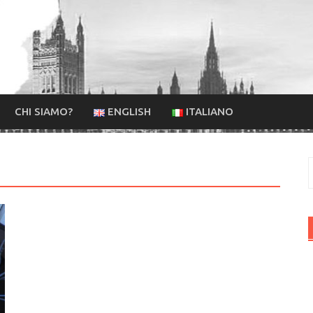
CHI SIAMO?
ENGLISH
ITALIANO
R
p