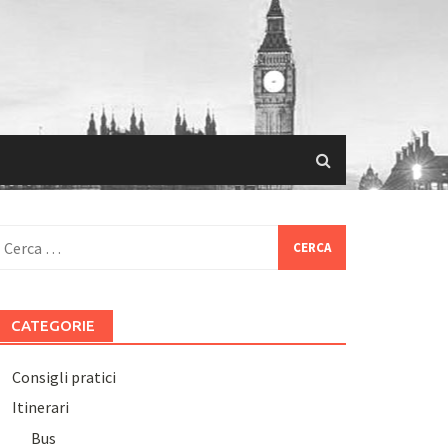
icerca
er:
CATEGORIE
Consigli pratici
Itinerari
Bus