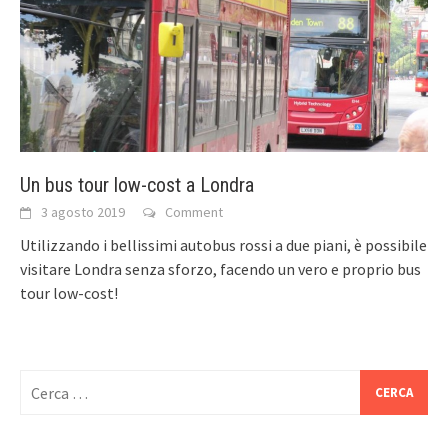
Un bus tour low-cost a Londra
3 agosto 2019
Comment
Utilizzando i bellissimi autobus rossi a due piani, è possibile
visitare Londra senza sforzo, facendo un vero e proprio bus
tour low-cost!
Ricerca
per: